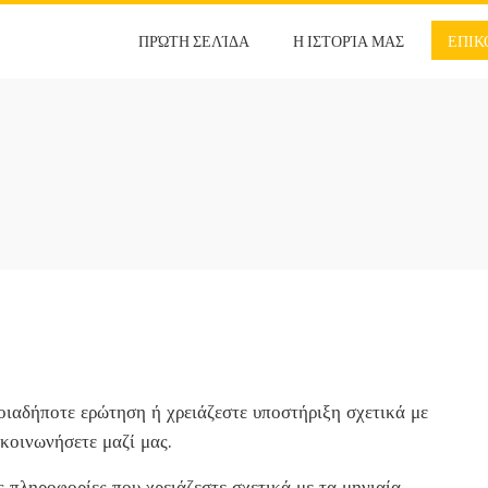
ΠΡΏΤΗ ΣΕΛΊΔΑ
Η ΙΣΤΟΡΊΑ ΜΑΣ
ΕΠΙΚ
οιαδήποτε ερώτηση ή χρειάζεστε υποστήριξη σχετικά με
κοινωνήσετε μαζί μας.
ς πληροφορίες που χρειάζεστε σχετικά με τα μηνιαία