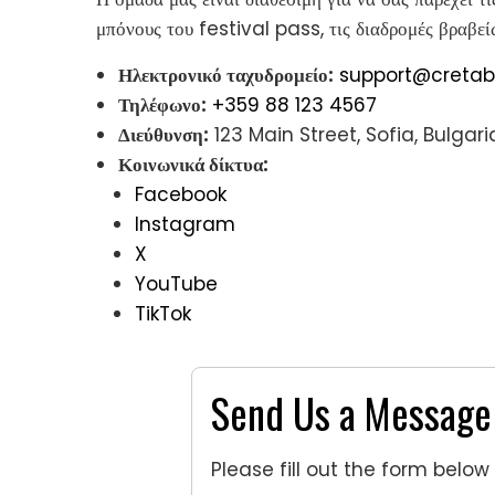
μπόνους του festival pass, τις διαδρομές βραβεί
Ηλεκτρονικό ταχυδρομείο:
support@cretab
Τηλέφωνο:
+359 88 123 4567
Διεύθυνση:
123 Main Street, Sofia, Bulgari
Κοινωνικά δίκτυα:
Facebook
Instagram
X
YouTube
TikTok
Send Us a Message
Please fill out the form below