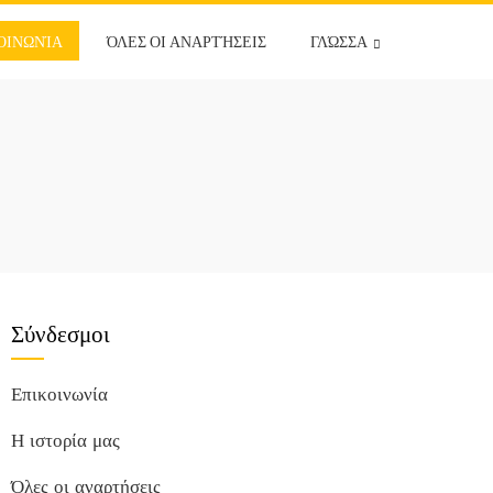
ΟΙΝΩΝΊΑ
ΌΛΕΣ ΟΙ ΑΝΑΡΤΉΣΕΙΣ
ΓΛΏΣΣΑ
Σύνδεσμοι
Επικοινωνία
Η ιστορία μας
Όλες οι αναρτήσεις