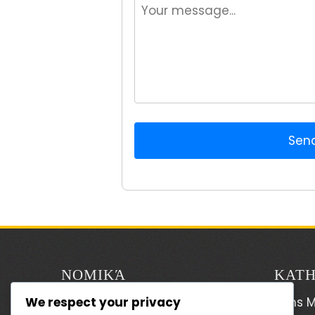
Sen
ΝΟΜΙΚΆ
ΚΑΤΗ
We respect your privacy
Η ιστορία μας
Sims M