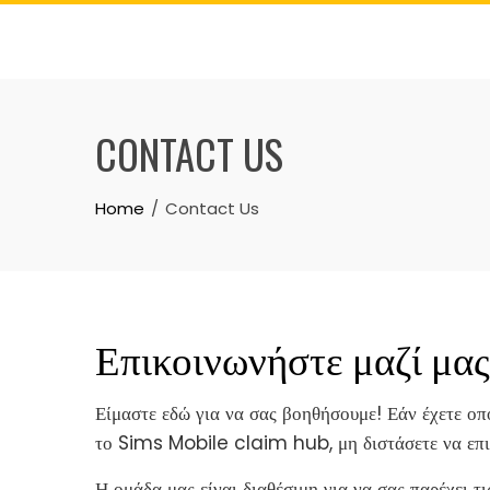
Skip
to
content
CONTACT US
Home
Contact Us
Επικοινωνήστε μαζί μας
Είμαστε εδώ για να σας βοηθήσουμε! Εάν έχετε οπ
το Sims Mobile claim hub, μη διστάσετε να επι
Η ομάδα μας είναι διαθέσιμη για να σας παρέχει τι