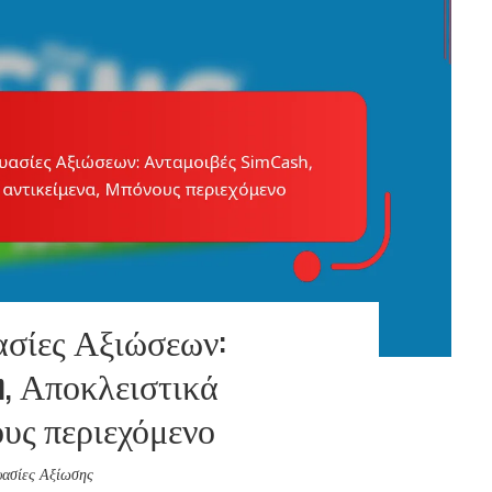
σίες Αξιώσεων:
h, Αποκλειστικά
ους περιεχόμενο
ασίες Αξίωσης