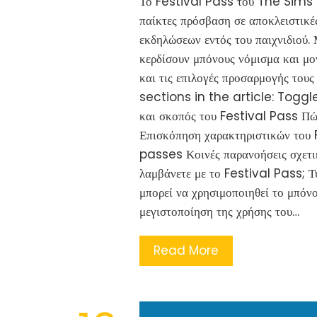
Το Festival Pass του The Sims M
παίκτες πρόσβαση σε αποκλειστικέ
εκδηλώσεων εντός του παιχνιδιού. 
κερδίσουν μπόνους νόμισμα και μον
και τις επιλογές προσαρμογής τους
sections in the article: Toggle
και σκοπός του Festival Pass Πώ
Επισκόπηση χαρακτηριστικών του 
passes Κοινές παρανοήσεις σχετι
λαμβάνετε με το Festival Pass; Τ
μπορεί να χρησιμοποιηθεί το μπόνο
μεγιστοποίηση της χρήσης του…
Read More