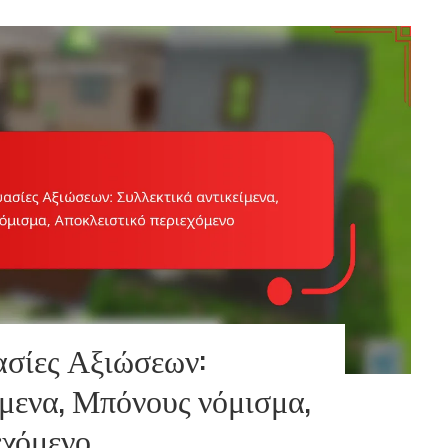
σίες Αξιώσεων:
ίμενα, Μπόνους νόμισμα,
εχόμενο