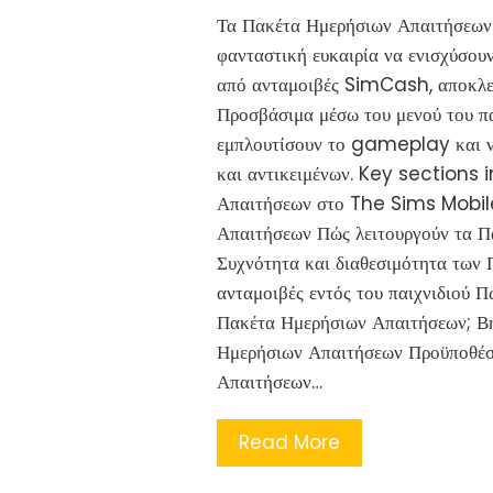
Τα Πακέτα Ημερήσιων Απαιτήσεων
φανταστική ευκαιρία να ενισχύσουν
από ανταμοιβές SimCash, αποκλεισ
Προσβάσιμα μέσω του μενού του παι
εμπλουτίσουν το gameplay και ν
και αντικειμένων. Key sections i
Απαιτήσεων στο The Sims Mobile
Απαιτήσεων Πώς λειτουργούν τα Π
Συχνότητα και διαθεσιμότητα των
ανταμοιβές εντός του παιχνιδιού 
Πακέτα Ημερήσιων Απαιτήσεων; Βή
Ημερήσιων Απαιτήσεων Προϋποθέσ
Απαιτήσεων…
Read More