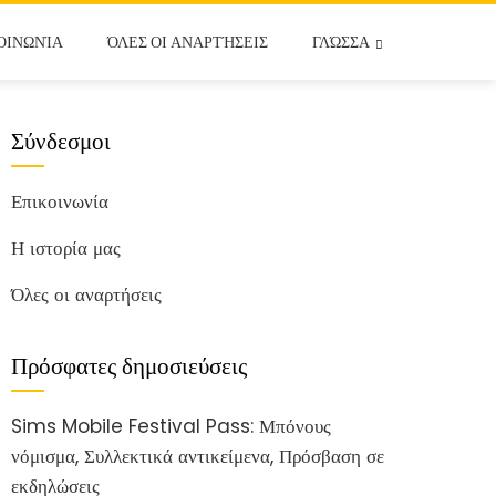
ΟΙΝΩΝΊΑ
ΌΛΕΣ ΟΙ ΑΝΑΡΤΉΣΕΙΣ
ΓΛΏΣΣΑ
Σύνδεσμοι
Επικοινωνία
Η ιστορία μας
Όλες οι αναρτήσεις
Πρόσφατες δημοσιεύσεις
Sims Mobile Festival Pass: Μπόνους
νόμισμα, Συλλεκτικά αντικείμενα, Πρόσβαση σε
εκδηλώσεις