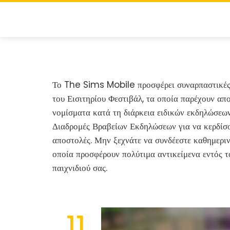
Skip
to
content
Το The Sims Mobile προσφέρει συναρπαστικές 
του Εισιτηρίου Φεστιβάλ, τα οποία παρέχουν απ
νομίσματα κατά τη διάρκεια ειδικών εκδηλώσεων
Διαδρομές Βραβείων Εκδηλώσεων για να κερδίσ
αποστολές. Μην ξεχνάτε να συνδέεστε καθημεριν
οποία προσφέρουν πολύτιμα αντικείμενα εντός το
παιχνιδιού σας.
11