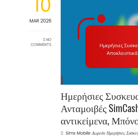
10
MAR 2026
NO
COMMENTS
Ημερήσιες Συσκευα
Ανταμοιβές SimCas
αντικείμενα, Μπόν
Sims Mobile Δωρεάν Ημερήσιες Συσκευ