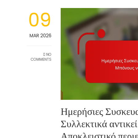
09
MAR 2026
NO
COMMENTS
Ημερήσιες Συσκευα
Συλλεκτικά αντικε
Αποκλειστικό περι