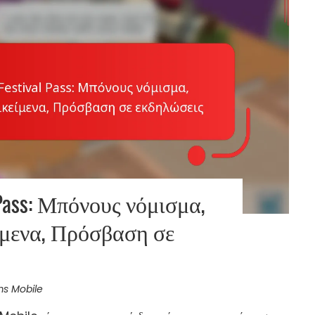
l Pass: Μπόνους νόμισμα,
ίμενα, Πρόσβαση σε
ims Mobile