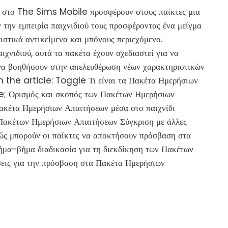
 στο The Sims Mobile προσφέρουν στους παίκτες μια
 την εμπειρία παιχνιδιού τους προσφέροντας ένα μείγμα
τικά αντικείμενα και μπόνους περιεχόμενο.
χνιδιού, αυτά τα πακέτα έχουν σχεδιαστεί για να
α βοηθήσουν στην απελευθέρωση νέων χαρακτηριστικών
n the article: Toggle Τι είναι τα Πακέτα Ημερήσιων
; Ορισμός και σκοπός των Πακέτων Ημερήσιων
ακέτα Ημερήσιων Απαιτήσεων μέσα στο παιχνίδι
 Πακέτων Ημερήσιων Απαιτήσεων Σύγκριση με άλλες
Πώς μπορούν οι παίκτες να αποκτήσουν πρόσβαση στα
μα-βήμα διαδικασία για τη διεκδίκηση των Πακέτων
εις για την πρόσβαση στα Πακέτα Ημερήσιων