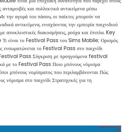
obile είναι μια εποχιακή δυνατότητα που παρέχει στους
ς ανταμοιβές και συλλεκτικά αντικείμενα μέσω
Με την αγορά του πάσου, οι παίκτες μπορούν να
αδικά αντικείμενα, ενισχύοντας την εμπειρία παιχνιδιού
 με αποκλειστικές διακοσμήσεις, ρούχα και έπιπλα. Key
 Τι είναι το Festival Pass του Sims Mobile; Ορισμός
ς ενσωματώνεται το Festival Pass στο παιχνίδι
Festival Pass Σύγκριση με προηγούμενα festival
κά με το Festival Pass Ποιο μπόνους νόμισμα
ύποι μπόνους νομίσματος που περιλαμβάνονται Πώς
υς νόμισμα στο παιχνίδι Στρατηγικές για τη