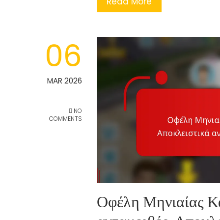
Read More
06
MAR 2026
NO
COMMENTS
Οφέλη Μηνιαίας Κά
ανταμοιβές, Αποκλε