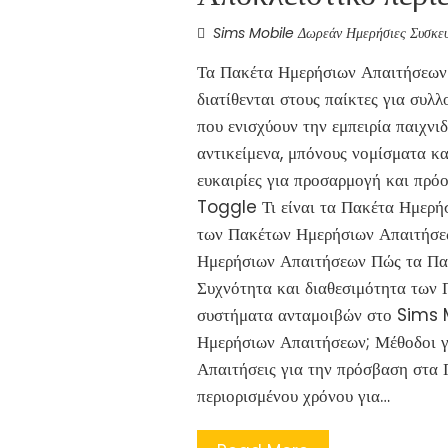
Sims Mobile Δωρεάν Ημερήσιες Συσκευ
Τα Πακέτα Ημερήσιων Απαιτήσεων 
διατίθενται στους παίκτες για συλ
που ενισχύουν την εμπειρία παιχνι
αντικείμενα, μπόνους νομίσματα κα
ευκαιρίες για προσαρμογή και πρό
Toggle Τι είναι τα Πακέτα Ημερή
των Πακέτων Ημερήσιων Απαιτήσεω
Ημερήσιων Απαιτήσεων Πώς τα Πακ
Συχνότητα και διαθεσιμότητα των
συστήματα ανταμοιβών στο Sims M
Ημερήσιων Απαιτήσεων; Μέθοδοι γ
Απαιτήσεις για την πρόσβαση στα
περιορισμένου χρόνου για…