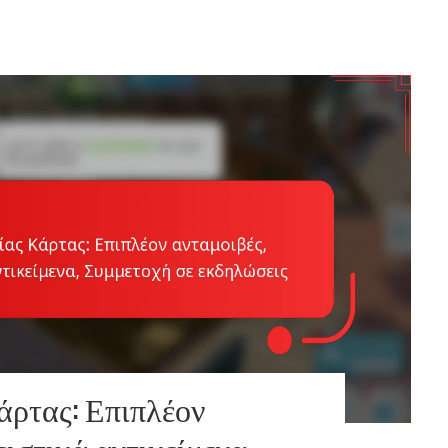
ρτας: Επιπλέον
ιστικά αντικείμενα,