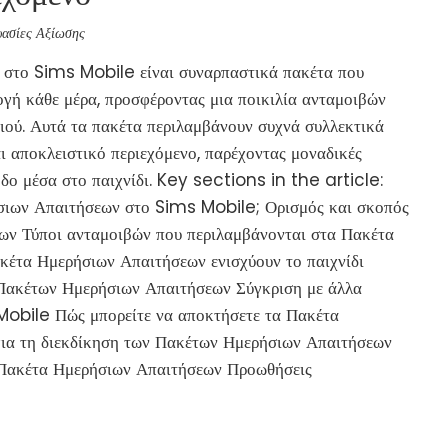
ασίες Αξίωσης
στο Sims Mobile είναι συναρπαστικά πακέτα που
λογή κάθε μέρα, προσφέροντας μια ποικιλία ανταμοιβών
διού. Αυτά τα πακέτα περιλαμβάνουν συχνά συλλεκτικά
ι αποκλειστικό περιεχόμενο, παρέχοντας μοναδικές
οδο μέσα στο παιχνίδι. Key sections in the article:
σιων Απαιτήσεων στο Sims Mobile; Ορισμός και σκοπός
ν Τύποι ανταμοιβών που περιλαμβάνονται στα Πακέτα
έτα Ημερήσιων Απαιτήσεων ενισχύουν το παιχνίδι
 Πακέτων Ημερήσιων Απαιτήσεων Σύγκριση με άλλα
obile Πώς μπορείτε να αποκτήσετε τα Πακέτα
ια τη διεκδίκηση των Πακέτων Ημερήσιων Απαιτήσεων
 Πακέτα Ημερήσιων Απαιτήσεων Προωθήσεις