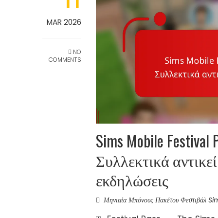
MAR 2026
NO
COMMENTS
Sims Mobile Festiva
Συλλεκτικά αντικε
εκδηλώσεις
Μηνιαία Μπόνους Πακέτου Φεστιβάλ S