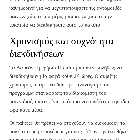
καθημερινά για να μεγιστοποιήσετε τις ανταμοιβές
σας. Αν χάσετε μια μέρα, μπορεί να χάσετε την
ευκαιρία να διεκδικήσετε αυτό το πακέτο.
Χρονισμός και συχνότητα
διεκδικήσεων
Τα Δωρεάν Ημερήσια Πακέτα μπορούν συνήθως να
διεκδικηθούν μία φορά κάθε 24 ώρες. Ο ακριβής
χρονισμός μπορεί να διαφέρει ανάλογα με το
πρόγραμμα επαναφοράς του διακομιστή του
παιχνιδιού, οπότε είναι σκόπιμο να συνδέεστε την ίδια
ώρα κάθε μέρα.
Οι παίκτες θα πρέπει να στοχεύουν να διεκδικούν τα
πακέτα τους με συνέπεια για να χτίσουν την αποθήκη
τους με συλλεκτικά αντικείμενα και νομίσματα. Η