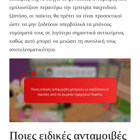
εμπλουτίζουν περαιτέρω την εμπειρία παιχνιδιού.
Ωστόσο, οι παίκτες θα πρέπει να είναι προσεκτικοί
ώστε να μην ξοδεύουν υπερβολικά τα μπόνους
νομίσματά τους σε λιγότερο σημαντικά αντικείμενα,
καθώς αυτό μπορεί να μειώσει τη συνολική τους
αποτελεσματικότητα.
Ποιες ειδικές ανταμοιβές