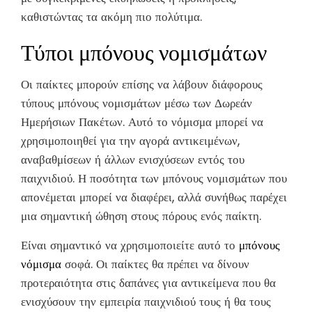
καθιστώντας τα ακόμη πιο πολύτιμα.
Τύποι μπόνους νομισμάτων
Οι παίκτες μπορούν επίσης να λάβουν διάφορους
τύπους μπόνους νομισμάτων μέσω των Δωρεάν
Ημερήσιων Πακέτων. Αυτό το νόμισμα μπορεί να
χρησιμοποιηθεί για την αγορά αντικειμένων,
αναβαθμίσεων ή άλλων ενισχύσεων εντός του
παιχνιδιού. Η ποσότητα των μπόνους νομισμάτων που
απονέμεται μπορεί να διαφέρει, αλλά συνήθως παρέχει
μια σημαντική ώθηση στους πόρους ενός παίκτη.
Είναι σημαντικό να χρησιμοποιείτε αυτό το
μπόνους
νόμισμα
σοφά. Οι παίκτες θα πρέπει να δίνουν
προτεραιότητα στις δαπάνες για αντικείμενα που θα
ενισχύσουν την εμπειρία παιχνιδιού τους ή θα τους