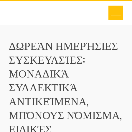
Skip
to
content
ΔΩΡΕΆΝ ΗΜΕΡΉΣΙΕΣ
ΣΥΣΚΕΥΑΣΊΕΣ:
ΜΟΝΑΔΙΚΆ
ΣΥΛΛΕΚΤΙΚΆ
ΑΝΤΙΚΕΊΜΕΝΑ,
ΜΠΌΝΟΥΣ ΝΌΜΙΣΜΑ,
ΕΙΔΙΚΈΣ