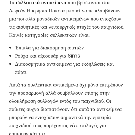
Τα
συλλεκτικά αντικείμενα
που βρίσκονται στα
Δωρεάν Ημερήσια Πακέτα μπορεί να περιλαμβάνουν
μια ποικιλία μοναδικών αντικειμένων που ενισχύουν
τις αισθητικές και λειτουργικές πτυχές του παιχνιδιού.
Κοινές κατηγορίες συλλεκτικών είναι:
Έπιπλα για διακόσμηση σπιτιών
Ρούχα και αξεσουάρ για Sims
Διακοσμητικά αντικείμενα για εκδηλώσεις και
πάρτι
Αυτά τα συλλεκτικά αντικείμενα όχι μόνο επιτρέπουν
την προσαρμογή αλλά συμβάλλουν επίσης στην
ολοκλήρωση συλλογών εντός του παιχνιδιού. Οι
παίκτες συχνά διαπιστώνουν ότι αυτά τα αντικείμενα
μπορούν να ενισχύσουν σημαντικά την εμπειρία
παιχνιδιού τους παρέχοντας νέες επιλογές για
δημιουργικότητα.