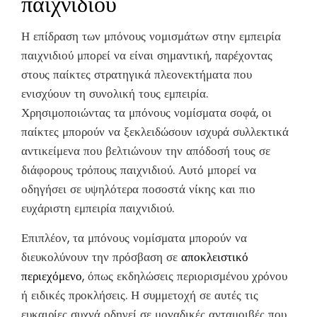
παιχνιδιού
Η επίδραση των μπόνους νομισμάτων στην εμπειρία
παιχνιδιού μπορεί να είναι σημαντική, παρέχοντας
στους παίκτες στρατηγικά πλεονεκτήματα που
ενισχύουν τη συνολική τους εμπειρία.
Χρησιμοποιώντας τα μπόνους νομίσματα σοφά, οι
παίκτες μπορούν να ξεκλειδώσουν ισχυρά συλλεκτικά
αντικείμενα που βελτιώνουν την απόδοσή τους σε
διάφορους τρόπους παιχνιδιού. Αυτό μπορεί να
οδηγήσει σε υψηλότερα ποσοστά νίκης και πιο
ευχάριστη εμπειρία παιχνιδιού.
Επιπλέον, τα μπόνους νομίσματα μπορούν να
διευκολύνουν την πρόσβαση σε
αποκλειστικό
περιεχόμενο
, όπως εκδηλώσεις περιορισμένου χρόνου
ή ειδικές προκλήσεις. Η συμμετοχή σε αυτές τις
ευκαιρίες συχνά οδηγεί σε μοναδικές ανταμοιβές που