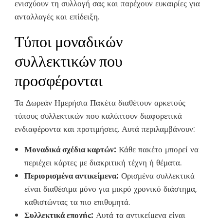
ενισχύουν τη συλλογή σας και παρέχουν ευκαιρίες για
ανταλλαγές και επίδειξη.
Τύποι μοναδικών
συλλεκτικών που
προσφέρονται
Τα Δωρεάν Ημερήσια Πακέτα διαθέτουν αρκετούς
τύπους συλλεκτικών που καλύπτουν διαφορετικά
ενδιαφέροντα και προτιμήσεις. Αυτά περιλαμβάνουν:
Μοναδικά σχέδια καρτών:
Κάθε πακέτο μπορεί να
περιέχει κάρτες με διακριτική τέχνη ή θέματα.
Περιορισμένα αντικείμενα:
Ορισμένα συλλεκτικά
είναι διαθέσιμα μόνο για μικρό χρονικό διάστημα,
καθιστώντας τα πιο επιθυμητά.
Συλλεκτικά εποχής:
Αυτά τα αντικείμενα είναι