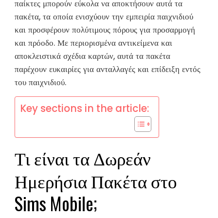
παίκτες μπορούν εύκολα να αποκτήσουν αυτά τα
πακέτα, τα οποία ενισχύουν την εμπειρία παιχνιδιού
και προσφέρουν πολύτιμους πόρους για προσαρμογή
και πρόοδο. Με περιορισμένα αντικείμενα και
αποκλειστικά σχέδια καρτών, αυτά τα πακέτα
παρέχουν ευκαιρίες για ανταλλαγές και επίδειξη εντός
του παιχνιδιού.
Key sections in the article:
Τι είναι τα Δωρεάν
Ημερήσια Πακέτα στο
Sims Mobile;