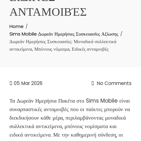
ΑΝΤΑΜΟΙΒΈΣ
Home
Sims Mobile Δωρεάν Ημερήσιες Συσκευασίες Αξίωσης
Δωρεάν Ημερήσιες Συσκευασίες: Μοναδικά συλλεκτικά
αντικείμενα, Μπόνους νόμισμα, Ειδικές ανταμοιβές
05
Mar 2026
No Comments
Τα Δωρεάν Ημερήσια Πακέτα στο Sims Mobile είναι
συναρπαστικές ανταμοιβές που οι παίκτες μπορούν να
διεκδικήσουν κάθε μέρα, περιλαμβάνοντας μοναδικά
συλλεκτικά αντικείμενα, μπόνους νομίσματα και
ειδικά αντικείμενα. Με την καθημερινή σύνδεση, οι