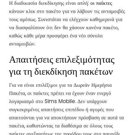
Η διαδικασία διεκδίκησης είναι απλή:
οι παίκτες
κάνουν κλικ στο πακέτο για να λάβουν τις ανταμοιβές
τους αμέσως. Συνιστάται να ελέγχουν καθημερινά για
να διασφαλίσουν ότι δεν θα χάσουν κανένα πακέτο,
καθώς κάθε μέρα προσφέρει ένα νέο σύνολο
ανταμοιβών.
Απαιτήσεις επιλεξιμότητας
για τη διεκδίκηση πακέτων
Για να είναι επιλέξιμοι για τα Δωρεάν Ημερήσια
Πακέτα, οι παίκτες πρέπει να έχουν έναν ενεργό
λογαριασμό στο Sims Mobile. Δεν υπάρχουν
συγκεκριμένες απαιτήσεις επιπέδου ή αγορές που
απαιτούνται για να αποκτήσουν πρόσβαση σε αυτά τα
πακέτα, καθιστώντας τα διαθέσιμα σε όλους τους
παίκτες ανεξαρτήτως της προόδου τους στο παιχνίδι.