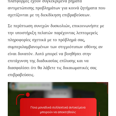
πλατφόρμες έχουν συγκεκριμένα βήματα
αντιμετώπισης προβλημάτων για κοινά ζητήματα που
σχετίζονται με τη διεκδίκηση επιβραβεύσεων.
Σε περίπτωση συνεχών δυσκολιών, επικοινωνήστε με
την υποστήριξη πελατών παρέχοντας λεπτομερείς
πληροφορίες σχετικά με το πρόβλημά σας,
συμπεριλαμβανομένων των στιγμιότυπων οθόνης αν
είναι δυνατόν. Αυτό μπορεί να βοηθήσει στην
επιτάχυνση της διαδικασίας επίλυσης και να
διασφαλίσει ότι θα λάβετε τις δικαιωματικές σας
επιβραβεύσεις.