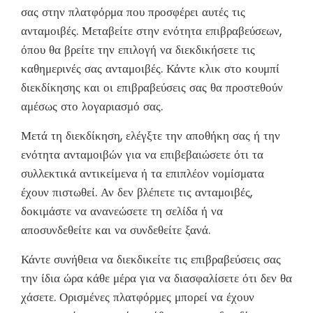
σας στην πλατφόρμα που προσφέρει αυτές τις
ανταμοιβές. Μεταβείτε στην ενότητα επιβραβεύσεων,
όπου θα βρείτε την επιλογή να διεκδικήσετε τις
καθημερινές σας ανταμοιβές. Κάντε κλικ στο κουμπί
διεκδίκησης και οι επιβραβεύσεις σας θα προστεθούν
αμέσως στο λογαριασμό σας.
Μετά τη διεκδίκηση, ελέγξτε την αποθήκη σας ή την
ενότητα ανταμοιβών για να επιβεβαιώσετε ότι τα
συλλεκτικά αντικείμενα ή τα επιπλέον νομίσματα
έχουν πιστωθεί. Αν δεν βλέπετε τις ανταμοιβές,
δοκιμάστε να ανανεώσετε τη σελίδα ή να
αποσυνδεθείτε και να συνδεθείτε ξανά.
Κάντε συνήθεια να διεκδικείτε τις επιβραβεύσεις σας
την ίδια ώρα κάθε μέρα για να διασφαλίσετε ότι δεν θα
χάσετε. Ορισμένες πλατφόρμες μπορεί να έχουν