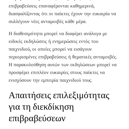
επιβραβεύσεις επαναφέρονται καθημερινά,
διασφαλίζοντας ότι οι παίκτες έχουν την ευκαιρία να
συλλέγουν νέες ανταμοιβές κάθε μέρα.
Η διαθεσιμότητα μπορεί να διαφέρει ανάλογα με
ειδικές εκδηλώσεις ή ενημερώσεις εντός του
παιχνιδιού, οι οποίες μπορεί να εισάγουν
περιορισμένες επιβραβεύσεις ή θεματικές ανταμοιβές.
Η παρακολούθηση αυτών των εκδηλώσεων μπορεί να
προσφέρει επιπλέον ευκαιρίες στους παίκτες να
ενισχύσουν την εμπειρία παιχνιδιού τους.
Απαιτήσεις επιλεξιμότητας
για τη διεκδίκηση
επιβραβεύσεων