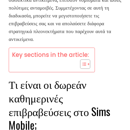
συλλεκτικά αντικείμενα, επιπλέον νομίσματα και άλλες
πολύτιμες ανταμοιβές. Συμμετέχοντας σε αυτή τη
διαδικασία, μπορείτε να μεγιστοποιήσετε τις
επιβραβεύσεις σας και να απολαύσετε διάφορα
στρατηγικά πλεονεκτήματα που παρέχουν αυτά τα
αντικείμενα.
Key sections in the article:
Τι είναι οι δωρεάν
καθημερινές
επιβραβεύσεις στο Sims
Mobile;