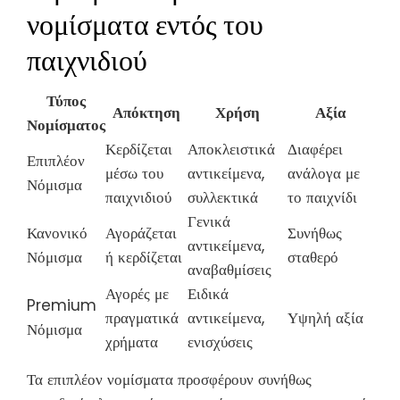
νομίσματα εντός του
παιχνιδιού
Τύπος
Απόκτηση
Χρήση
Αξία
Νομίσματος
Κερδίζεται
Αποκλειστικά
Διαφέρει
Επιπλέον
μέσω του
αντικείμενα,
ανάλογα με
Νόμισμα
παιχνιδιού
συλλεκτικά
το παιχνίδι
Γενικά
Κανονικό
Αγοράζεται
Συνήθως
αντικείμενα,
Νόμισμα
ή κερδίζεται
σταθερό
αναβαθμίσεις
Αγορές με
Ειδικά
Premium
πραγματικά
αντικείμενα,
Υψηλή αξία
Νόμισμα
χρήματα
ενισχύσεις
Τα επιπλέον νομίσματα προσφέρουν συνήθως