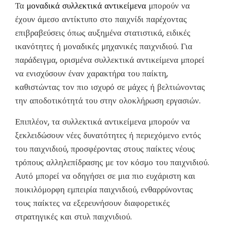
Τα
μοναδικά συλλεκτικά αντικείμενα
μπορούν να
έχουν άμεσο αντίκτυπο στο παιχνίδι παρέχοντας
επιβραβεύσεις όπως αυξημένα στατιστικά, ειδικές
ικανότητες ή μοναδικές μηχανικές παιχνιδιού. Για
παράδειγμα, ορισμένα συλλεκτικά αντικείμενα μπορεί
να ενισχύσουν έναν χαρακτήρα του παίκτη,
καθιστώντας τον πιο ισχυρό σε μάχες ή βελτιώνοντας
την αποδοτικότητά του στην ολοκλήρωση εργασιών.
Επιπλέον, τα συλλεκτικά αντικείμενα μπορούν να
ξεκλειδώσουν νέες δυνατότητες ή περιεχόμενο εντός
του παιχνιδιού, προσφέροντας στους παίκτες νέους
τρόπους αλληλεπίδρασης με τον κόσμο του παιχνιδιού.
Αυτό μπορεί να οδηγήσει σε μια πιο ευχάριστη και
ποικιλόμορφη εμπειρία παιχνιδιού, ενθαρρύνοντας
τους παίκτες να εξερευνήσουν διαφορετικές
στρατηγικές και στυλ παιχνιδιού.