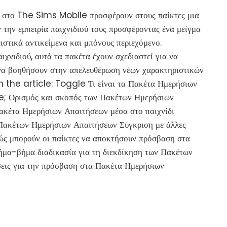
 στο The Sims Mobile προσφέρουν στους παίκτες μια
 την εμπειρία παιχνιδιού τους προσφέροντας ένα μείγμα
τικά αντικείμενα και μπόνους περιεχόμενο.
χνιδιού, αυτά τα πακέτα έχουν σχεδιαστεί για να
α βοηθήσουν στην απελευθέρωση νέων χαρακτηριστικών
n the article: Toggle Τι είναι τα Πακέτα Ημερήσιων
; Ορισμός και σκοπός των Πακέτων Ημερήσιων
ακέτα Ημερήσιων Απαιτήσεων μέσα στο παιχνίδι
 Πακέτων Ημερήσιων Απαιτήσεων Σύγκριση με άλλες
Πώς μπορούν οι παίκτες να αποκτήσουν πρόσβαση στα
μα-βήμα διαδικασία για τη διεκδίκηση των Πακέτων
εις για την πρόσβαση στα Πακέτα Ημερήσιων