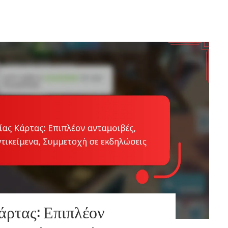
ρτας: Επιπλέον