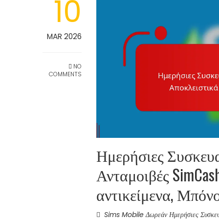
10
MAR 2026
NO
COMMENTS
Ημερήσιες Συσκευα
Ανταμοιβές SimCas
αντικείμενα, Μπόν
Sims Mobile Δωρεάν Ημερήσιες Συσκευ