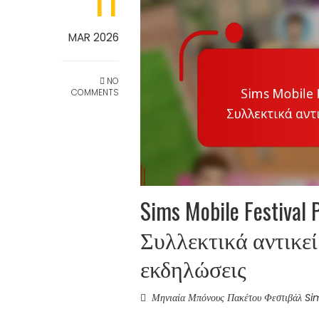
11
MAR 2026
NO
COMMENTS
Sims Mobile Festiva
Συλλεκτικά αντικε
εκδηλώσεις
Μηνιαία Μπόνους Πακέτου Φεστιβάλ S