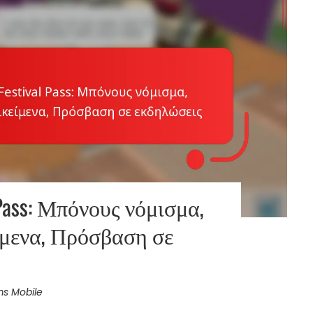
l Pass: Μπόνους νόμισμα,
ίμενα, Πρόσβαση σε
ims Mobile