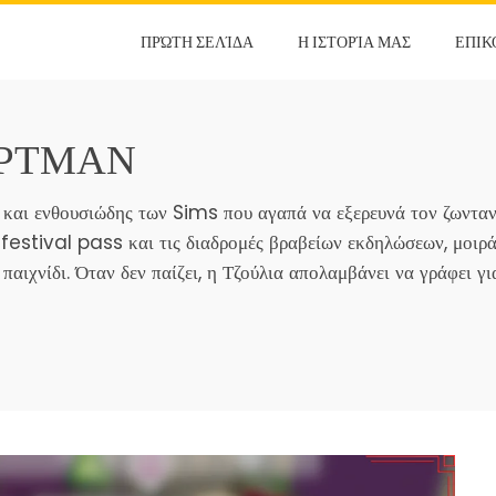
ΠΡΏΤΗ ΣΕΛΊΔΑ
Η ΙΣΤΟΡΊΑ ΜΑΣ
ΕΠΙΚ
ΆΡΤΜΑΝ
α και ενθουσιώδης των Sims που αγαπά να εξερευνά τον ζωντ
festival pass και τις διαδρομές βραβείων εκδηλώσεων, μοιράζ
παιχνίδι. Όταν δεν παίζει, η Τζούλια απολαμβάνει να γράφει γι