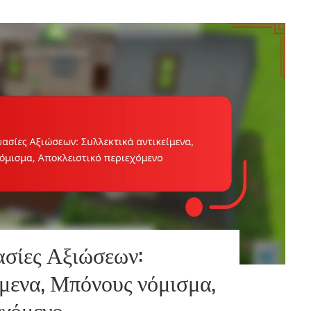
σίες Αξιώσεων:
ίμενα, Μπόνους νόμισμα,
εχόμενο