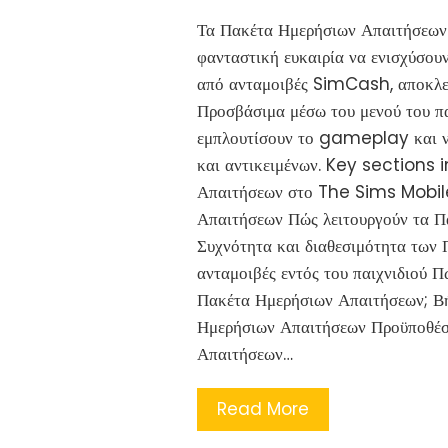
Τα Πακέτα Ημερήσιων Απαιτήσεων
φανταστική ευκαιρία να ενισχύσουν
από ανταμοιβές SimCash, αποκλεισ
Προσβάσιμα μέσω του μενού του παι
εμπλουτίσουν το gameplay και ν
και αντικειμένων. Key sections i
Απαιτήσεων στο The Sims Mobile
Απαιτήσεων Πώς λειτουργούν τα Π
Συχνότητα και διαθεσιμότητα των
ανταμοιβές εντός του παιχνιδιού 
Πακέτα Ημερήσιων Απαιτήσεων; Βή
Ημερήσιων Απαιτήσεων Προϋποθέσ
Απαιτήσεων…
Read More