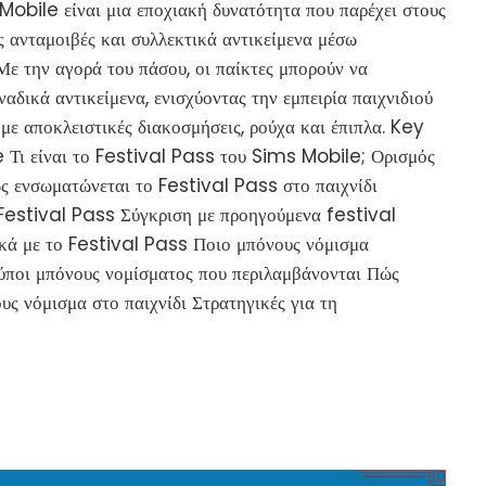
obile είναι μια εποχιακή δυνατότητα που παρέχει στους
ς ανταμοιβές και συλλεκτικά αντικείμενα μέσω
Με την αγορά του πάσου, οι παίκτες μπορούν να
αδικά αντικείμενα, ενισχύοντας την εμπειρία παιχνιδιού
 με αποκλειστικές διακοσμήσεις, ρούχα και έπιπλα. Key
 Τι είναι το Festival Pass του Sims Mobile; Ορισμός
ς ενσωματώνεται το Festival Pass στο παιχνίδι
Festival Pass Σύγκριση με προηγούμενα festival
κά με το Festival Pass Ποιο μπόνους νόμισμα
ύποι μπόνους νομίσματος που περιλαμβάνονται Πώς
υς νόμισμα στο παιχνίδι Στρατηγικές για τη