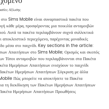
ασίες Αξίωσης
στο Sims Mobile είναι συναρπαστικά πακέτα που
λογή κάθε μέρα, προσφέροντας μια ποικιλία ανταμοιβών
διού. Αυτά τα πακέτα περιλαμβάνουν συχνά συλλεκτικά
ι αποκλειστικό περιεχόμενο, παρέχοντας μοναδικές
οδο μέσα στο παιχνίδι. Key sections in the article:
σιων Απαιτήσεων στο Sims Mobile; Ορισμός και σκοπός
ν Τύποι ανταμοιβών που περιλαμβάνονται στα Πακέτα
έτα Ημερήσιων Απαιτήσεων ενισχύουν το παιχνίδι
 Πακέτων Ημερήσιων Απαιτήσεων Σύγκριση με άλλα
obile Πώς μπορείτε να αποκτήσετε τα Πακέτα
ια τη διεκδίκηση των Πακέτων Ημερήσιων Απαιτήσεων
 Πακέτα Ημερήσιων Απαιτήσεων Προωθήσεις