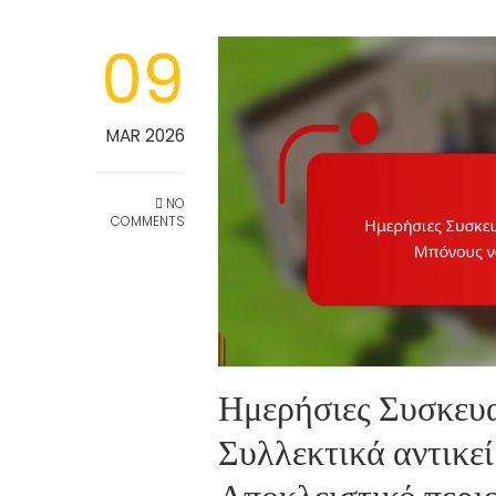
09
MAR 2026
NO
COMMENTS
Ημερήσιες Συσκευα
Συλλεκτικά αντικε
Αποκλειστικό περι