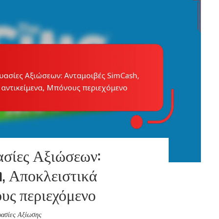
σίες Αξιώσεων:
h, Αποκλειστικά
ους περιεχόμενο
ασίες Αξίωσης