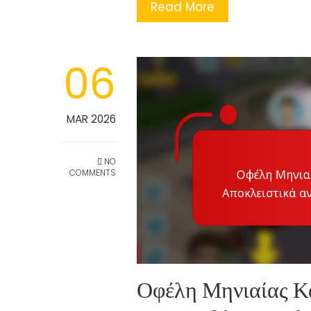
Read More
06
MAR 2026
NO
COMMENTS
Οφέλη Μηνιαίας Κά