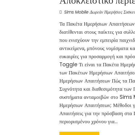
Sims Mobile Δωρεάν Ημερήσιες Συσκευ
Τα Πακέτα Ημερήσιων Απαιτήσεων 
διατίθενται στους παίκτες για συλ
που ενισχύουν την εμπειρία παιχνι
αντικείμενα, μπόνους νομίσματα κα
ευκαιρίες για προσαρμογή και πρό
Toggle Τι είναι τα Πακέτα Ημερή
των Πακέτων Ημερήσιων Απαιτήσεω
Ημερήσιων Απαιτήσεων Πώς τα Πακ
Συχνότητα και διαθεσιμότητα των
συστήματα ανταμοιβών στο Sims M
Ημερήσιων Απαιτήσεων; Μέθοδοι γ
Απαιτήσεις για την πρόσβαση στα
περιορισμένου χρόνου για…