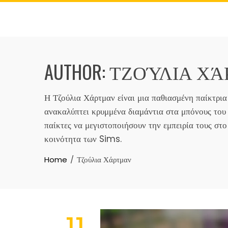
Skip
to
content
AUTHOR:
ΤΖΟΎΛΙΑ Χ
Η Τζούλια Χάρτμαν είναι μια παθιασμένη παίκτρι
ανακαλύπτει κρυμμένα διαμάντια στα μπόνους του 
παίκτες να μεγιστοποιήσουν την εμπειρία τους στο 
κοινότητα των Sims.
Home
Τζούλια Χάρτμαν