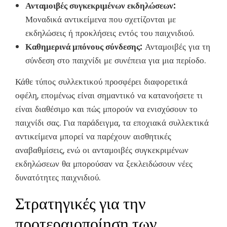
Ανταμοιβές συγκεκριμένων εκδηλώσεων:
Μοναδικά αντικείμενα που σχετίζονται με
εκδηλώσεις ή προκλήσεις εντός του παιχνιδιού.
Καθημερινά μπόνους σύνδεσης:
Ανταμοιβές για τη
σύνδεση στο παιχνίδι με συνέπεια για μια περίοδο.
Κάθε τύπος συλλεκτικού προσφέρει διαφορετικά
οφέλη, επομένως είναι σημαντικό να κατανοήσετε τι
είναι διαθέσιμο και πώς μπορούν να ενισχύσουν το
παιχνίδι σας. Για παράδειγμα, τα εποχιακά συλλεκτικά
αντικείμενα μπορεί να παρέχουν αισθητικές
αναβαθμίσεις, ενώ οι ανταμοιβές συγκεκριμένων
εκδηλώσεων θα μπορούσαν να ξεκλειδώσουν νέες
δυνατότητες παιχνιδιού.
Στρατηγικές για την
προτεραιοποίηση των