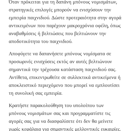
Όταν πρόκειται για τη δαπάνη μπόνους νομισμάτων,
στρατηγικές επιλογές μπορούν να ενισχύσουν την
εμπειρία παιχνιδιού. Δώστε προτεραιότητα στην αγορά
αντικειμένων που παρέχουν μακροχρόνια οφέλη, όπως
αναβαθμίσεις ή βελτιώσεις που βελτιώνουν την
αποδοτικότητα του παιχνιδιού.
Αποφύγετε να δαπανήσετε μπόνους νομίσματα σε
προσωρινές ενισχύσεις εκτός αν αυτές βελτιώνουν
σημαντικά την τρέχουσα κατάσταση παιχνιδιού σας.
Αντίθετα, επικεντρωθείτε σε συλλεκτικά αντικείμενα ή
αποκλειστικό περιεχόμενο που μπορεί να εμπλουτίσει
τη συνολική σας εμπειρία.
Κρατήστε παρακολούθηση του υπολοίπου των
μπόνους νομισμάτων σας και προγραμματίστε τις
αγορές σας για να διασφαλίσετε ότι δεν θα μείνετε
χωρίς κεφάλαια για σημαντικές μελλοντικές ευκαιρίες.