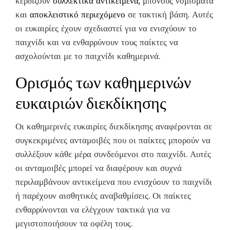
κερδίζουν
συλλεκτικά αντικείμενα
, μπόνους νομίσματα
και
αποκλειστικό περιεχόμενο
σε τακτική βάση. Αυτές
οι ευκαιρίες έχουν σχεδιαστεί για να ενισχύουν το
παιχνίδι και να ενθαρρύνουν τους παίκτες να
ασχολούνται με το παιχνίδι καθημερινά.
Ορισμός των καθημερινών
ευκαιριών διεκδίκησης
Οι καθημερινές ευκαιρίες διεκδίκησης αναφέρονται σε
συγκεκριμένες ανταμοιβές που οι παίκτες μπορούν να
συλλέξουν κάθε μέρα συνδεόμενοι στο παιχνίδι. Αυτές
οι ανταμοιβές μπορεί να διαφέρουν και συχνά
περιλαμβάνουν αντικείμενα που ενισχύουν το παιχνίδι
ή παρέχουν αισθητικές αναβαθμίσεις. Οι παίκτες
ενθαρρύνονται να ελέγχουν τακτικά για να
μεγιστοποιήσουν τα οφέλη τους.