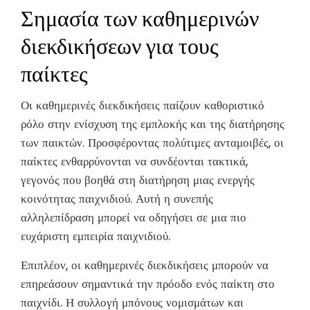
Σημασία των καθημερινών
διεκδικήσεων για τους
παίκτες
Οι καθημερινές διεκδικήσεις παίζουν καθοριστικό
ρόλο στην ενίσχυση της εμπλοκής και της διατήρησης
των παικτών. Προσφέροντας πολύτιμες ανταμοιβές, οι
παίκτες ενθαρρύνονται να συνδέονται τακτικά,
γεγονός που βοηθά στη διατήρηση μιας ενεργής
κοινότητας παιχνιδιού. Αυτή η συνεπής
αλληλεπίδραση μπορεί να οδηγήσει σε μια πιο
ευχάριστη εμπειρία παιχνιδιού.
Επιπλέον, οι καθημερινές διεκδικήσεις μπορούν να
επηρεάσουν σημαντικά την πρόοδο ενός παίκτη στο
παιχνίδι. Η συλλογή μπόνους νομισμάτων και