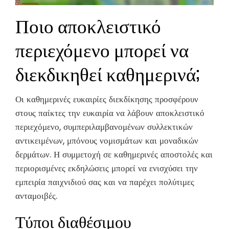
Ποιο αποκλειστικό
περιεχόμενο μπορεί να
διεκδικηθεί καθημερινά;
Οι καθημερινές ευκαιρίες διεκδίκησης προσφέρουν
στους παίκτες την ευκαιρία να λάβουν αποκλειστικό
περιεχόμενο, συμπεριλαμβανομένων συλλεκτικών
αντικειμένων, μπόνους νομισμάτων και μοναδικών
δερμάτων. Η συμμετοχή σε καθημερινές αποστολές και
περιορισμένες εκδηλώσεις μπορεί να ενισχύσει την
εμπειρία παιχνιδιού σας και να παρέχει πολύτιμες
ανταμοιβές.
Τύποι διαθέσιμου