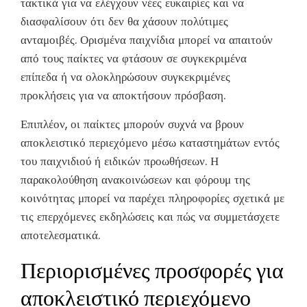
τακτικά για να ελέγχουν νέες ευκαιρίες και να
διασφαλίσουν ότι δεν θα χάσουν πολύτιμες
ανταμοιβές. Ορισμένα παιχνίδια μπορεί να απαιτούν
από τους παίκτες να φτάσουν σε συγκεκριμένα
επίπεδα ή να ολοκληρώσουν συγκεκριμένες
προκλήσεις για να αποκτήσουν πρόσβαση.
Επιπλέον, οι παίκτες μπορούν συχνά να βρουν
αποκλειστικό περιεχόμενο μέσω καταστημάτων εντός
του παιχνιδιού ή ειδικών προωθήσεων. Η
παρακολούθηση ανακοινώσεων και φόρουμ της
κοινότητας μπορεί να παρέχει πληροφορίες σχετικά με
τις επερχόμενες εκδηλώσεις και πώς να συμμετάσχετε
αποτελεσματικά.
Περιορισμένες προσφορές για
αποκλειστικό περιεχόμενο