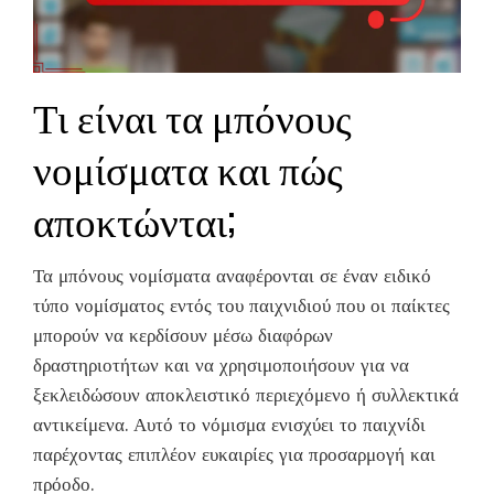
Τι είναι τα μπόνους
νομίσματα και πώς
αποκτώνται;
Τα μπόνους νομίσματα αναφέρονται σε έναν ειδικό
τύπο νομίσματος εντός του παιχνιδιού που οι παίκτες
μπορούν να κερδίσουν μέσω διαφόρων
δραστηριοτήτων και να χρησιμοποιήσουν για να
ξεκλειδώσουν αποκλειστικό περιεχόμενο ή συλλεκτικά
αντικείμενα. Αυτό το νόμισμα ενισχύει το παιχνίδι
παρέχοντας επιπλέον ευκαιρίες για προσαρμογή και
πρόοδο.