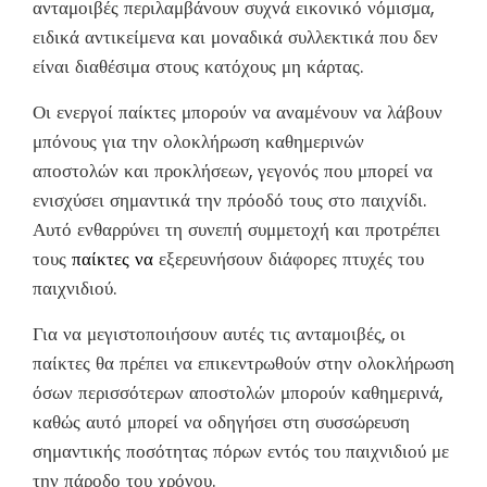
ανταμοιβές περιλαμβάνουν συχνά εικονικό νόμισμα,
ειδικά αντικείμενα και μοναδικά συλλεκτικά που δεν
είναι διαθέσιμα στους κατόχους μη κάρτας.
Οι ενεργοί παίκτες μπορούν να αναμένουν να λάβουν
μπόνους για την ολοκλήρωση καθημερινών
αποστολών και προκλήσεων, γεγονός που μπορεί να
ενισχύσει σημαντικά την πρόοδό τους στο παιχνίδι.
Αυτό ενθαρρύνει τη συνεπή συμμετοχή και προτρέπει
τους
παίκτες να
εξερευνήσουν διάφορες πτυχές του
παιχνιδιού.
Για να μεγιστοποιήσουν αυτές τις ανταμοιβές, οι
παίκτες θα πρέπει να επικεντρωθούν στην ολοκλήρωση
όσων περισσότερων αποστολών μπορούν καθημερινά,
καθώς αυτό μπορεί να οδηγήσει στη συσσώρευση
σημαντικής ποσότητας πόρων εντός του παιχνιδιού με
την πάροδο του χρόνου.