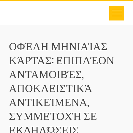
Skip
to
content
ΟΦΈΛΗ ΜΗΝΙΑΊΑΣ
ΚΆΡΤΑΣ: ΕΠΙΠΛΈΟΝ
ΑΝΤΑΜΟΙΒΈΣ,
ΑΠΟΚΛΕΙΣΤΙΚΆ
ΑΝΤΙΚΕΊΜΕΝΑ,
ΣΥΜΜΕΤΟΧΉ ΣΕ
ΕΚΔΗΛΏΣΕΙΣ