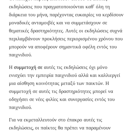
εκδηλώσεις που πραγματοποιούνται καθ’ όλη τη
διάρκεια του μήνα, παρέχοντας ευκαιρίες να κερδίσουν
μοναδικές ανταμοιβές και να συμμετάσχουν σε
θεματικές δραστηριότητες. Αυτές οι εκδηλώσεις συχνά
περιλαμβάνουν προκλήσεις περιορισμένου χρόνου που
μπορούν να αποφέρουν σημαντικά οφέλη εντός του
παιχνιδιού.
Η
συμμετοχή σε
αυτές τις εκδηλώσεις όχι μόνο
ενισχύει την εμπειρία παιχνιδιού αλλά και καλλιεργεί
μια αίσθηση κοινότητας μεταξύ των παικτών. Η
συμμετοχή σε αυτές τις δραστηριότητες μπορεί να
οδηγήσει σε νέες φιλίες και συνεργασίες εντός του
παιχνιδιού.
Για να εκμεταλλευτούν στο έπακρο αυτές τις
εκδηλώσεις, οι παίκτες θα πρέπει να παραμένουν