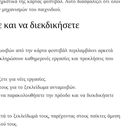
ριστικά της κάρτας φεστιβάλ. Αυτό διασφαλίζει ότι όλοι
 μηχανισμών του παιχνιδιού.
 και να διεκδικήσετε
αμοιβών από την κάρτα φεστιβάλ περιλαμβάνει αρκετά
οκληρώσουν καθημερινές εργασίες και προκλήσεις που
ετε για νέες εργασίες.
τους για το ξεκλείδωμα ανταμοιβών.
α να παρακολουθήσετε την πρόοδο και να διεκδικήσετε
τά το ξεκλείδωμά τους, παρέχοντας στους παίκτες άμεση
ού τους.