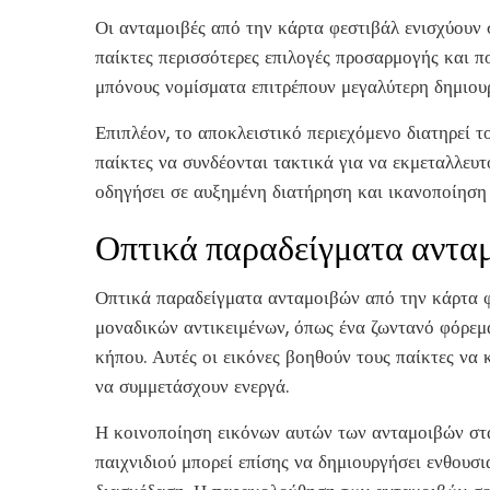
Οι ανταμοιβές από την κάρτα φεστιβάλ ενισχύουν 
παίκτες περισσότερες επιλογές προσαρμογής και ποι
μπόνους νομίσματα επιτρέπουν μεγαλύτερη δημιουρ
Επιπλέον, το αποκλειστικό περιεχόμενο διατηρεί τ
παίκτες να συνδέονται τακτικά για να εκμεταλλευτ
οδηγήσει σε αυξημένη διατήρηση και ικανοποίηση
Οπτικά παραδείγματα αντα
Οπτικά παραδείγματα ανταμοιβών από την κάρτα φ
μοναδικών αντικειμένων, όπως ένα ζωντανό φόρεμ
κήπου. Αυτές οι εικόνες βοηθούν τους παίκτες να
να συμμετάσχουν ενεργά.
Η κοινοποίηση εικόνων αυτών των ανταμοιβών στα
παιχνιδιού μπορεί επίσης να δημιουργήσει ενθουσ