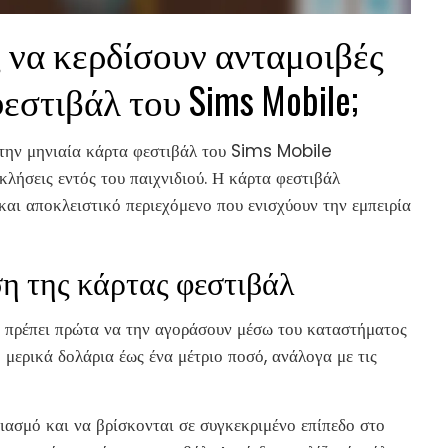
 να κερδίσουν ανταμοιβές
εστιβάλ του Sims Mobile;
 την μηνιαία κάρτα φεστιβάλ του Sims Mobile
λήσεις εντός του παιχνιδιού. Η κάρτα φεστιβάλ
και αποκλειστικό περιεχόμενο που ενισχύουν την εμπειρία
ση της κάρτας φεστιβάλ
ς πρέπει πρώτα να την αγοράσουν μέσω του καταστήματος
 μερικά δολάρια έως ένα μέτριο ποσό, ανάλογα με τις
ριασμό και να βρίσκονται σε συγκεκριμένο επίπεδο στο