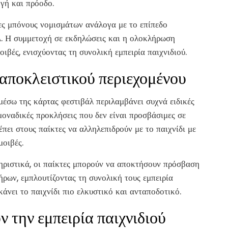
ογή και πρόοδο.
ες μπόνους νομισμάτων ανάλογα με το επίπεδο
λ. Η συμμετοχή σε εκδηλώσεις και η ολοκλήρωση
βές, ενισχύοντας τη συνολική εμπειρία παιχνιδιού.
αποκλειστικού περιεχομένου
μέσω της κάρτας φεστιβάλ περιλαμβάνει συχνά ειδικές
μοναδικές προκλήσεις που δεν είναι προσβάσιμες σε
έπει στους παίκτες να αλληλεπιδρούν με το παιχνίδι με
μοιβές.
ηριστικά, οι παίκτες μπορούν να αποκτήσουν πρόσβαση
ήρων, εμπλουτίζοντας τη συνολική τους εμπειρία
κάνει το παιχνίδι πιο ελκυστικό και ανταποδοτικό.
ν την εμπειρία παιχνιδιού