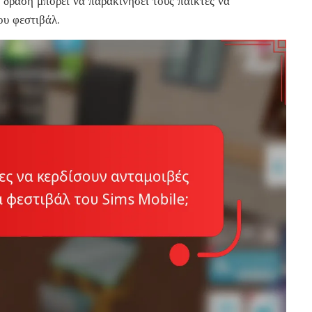
δράση μπορεί να παρακινήσει τους παίκτες να
υ φεστιβάλ.