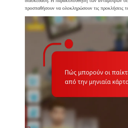
διασκέδαση. Η παρακολούθηση των ανταμοιβών σε 
προσπαθήσουν να ολοκληρώσουν τις προκλήσεις το