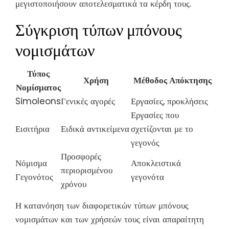
μεγιστοποιήσουν αποτελεσματικά τα κέρδη τους.
Σύγκριση τύπων μπόνους
νομισμάτων
Τύπος
Χρήση
Μέθοδος Απόκτησης
Νομίσματος
Simoleons
Γενικές αγορές
Εργασίες, προκλήσεις
Εργασίες που
Εισιτήρια
Ειδικά αντικείμενα
σχετίζονται με το
γεγονός
Προσφορές
Νόμισμα
Αποκλειστικά
περιορισμένου
Γεγονότος
γεγονότα
χρόνου
Η κατανόηση των διαφορετικών τύπων μπόνους
νομισμάτων και των χρήσεών τους είναι απαραίτητη