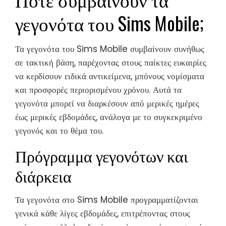
γεγονότα του Sims Mobile;
Τα γεγονότα του Sims Mobile συμβαίνουν συνήθως
σε τακτική βάση, παρέχοντας στους παίκτες ευκαιρίες
να κερδίσουν ειδικά αντικείμενα, μπόνους νομίσματα
και προσφορές περιορισμένου χρόνου. Αυτά τα
γεγονότα μπορεί να διαρκέσουν από μερικές ημέρες
έως μερικές εβδομάδες, ανάλογα με το συγκεκριμένο
γεγονός και το θέμα του.
Πρόγραμμα γεγονότων και
διάρκεια
Τα γεγονότα στο Sims Mobile προγραμματίζονται
γενικά κάθε λίγες εβδομάδες, επιτρέποντας στους