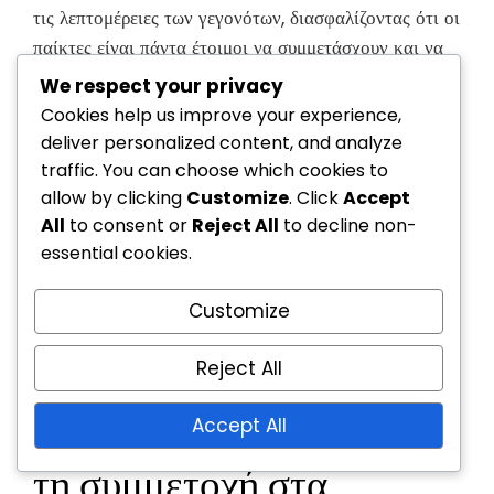
τις λεπτομέρειες των γεγονότων, διασφαλίζοντας ότι οι
παίκτες είναι πάντα έτοιμοι να συμμετάσχουν και να
μεγιστοποιήσουν τις ανταμοιβές τους.
We respect your privacy
Cookies help us improve your experience,
deliver personalized content, and analyze
traffic. You can choose which cookies to
allow by clicking
Customize
. Click
Accept
All
to consent or
Reject All
to decline non-
essential cookies.
Customize
Ποιες στρατηγικές
Reject All
μπορούν να ενισχύσουν
Accept All
τη συμμετοχή στα