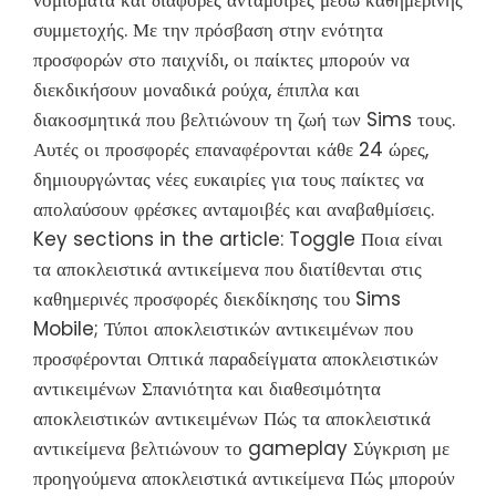
νομίσματα και διάφορες ανταμοιβές μέσω καθημερινής
συμμετοχής. Με την πρόσβαση στην ενότητα
προσφορών στο παιχνίδι, οι παίκτες μπορούν να
διεκδικήσουν μοναδικά ρούχα, έπιπλα και
διακοσμητικά που βελτιώνουν τη ζωή των Sims τους.
Αυτές οι προσφορές επαναφέρονται κάθε 24 ώρες,
δημιουργώντας νέες ευκαιρίες για τους παίκτες να
απολαύσουν φρέσκες ανταμοιβές και αναβαθμίσεις.
Key sections in the article: Toggle Ποια είναι
τα αποκλειστικά αντικείμενα που διατίθενται στις
καθημερινές προσφορές διεκδίκησης του Sims
Mobile; Τύποι αποκλειστικών αντικειμένων που
προσφέρονται Οπτικά παραδείγματα αποκλειστικών
αντικειμένων Σπανιότητα και διαθεσιμότητα
αποκλειστικών αντικειμένων Πώς τα αποκλειστικά
αντικείμενα βελτιώνουν το gameplay Σύγκριση με
προηγούμενα αποκλειστικά αντικείμενα Πώς μπορούν