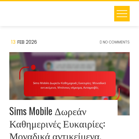
Skip
to
content
13
FEB 2026
NO COMMENTS
Sims Mobile Δωρεάν
Καθημερινές Ευκαιρίες:
Μοναδικά αντικείμενα,