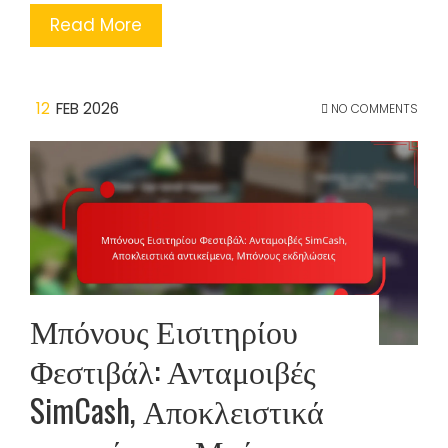
Read More
12
FEB 2026
NO COMMENTS
Μπόνους Εισιτηρίου
Φεστιβάλ: Ανταμοιβές
SimCash, Αποκλειστικά