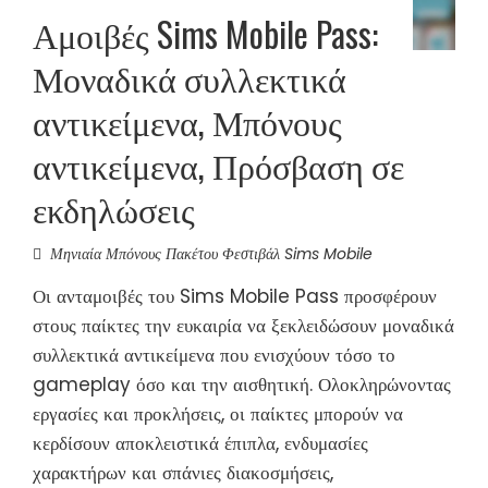
Αμοιβές Sims Mobile Pass:
Μοναδικά συλλεκτικά
αντικείμενα, Μπόνους
αντικείμενα, Πρόσβαση σε
εκδηλώσεις
Μηνιαία Μπόνους Πακέτου Φεστιβάλ Sims Mobile
Οι ανταμοιβές του Sims Mobile Pass προσφέρουν
στους παίκτες την ευκαιρία να ξεκλειδώσουν μοναδικά
συλλεκτικά αντικείμενα που ενισχύουν τόσο το
gameplay όσο και την αισθητική. Ολοκληρώνοντας
εργασίες και προκλήσεις, οι παίκτες μπορούν να
κερδίσουν αποκλειστικά έπιπλα, ενδυμασίες
χαρακτήρων και σπάνιες διακοσμήσεις,