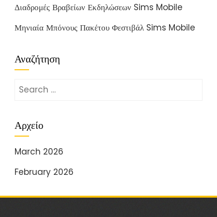
Διαδρομές Βραβείων Εκδηλώσεων Sims Mobile
Μηνιαία Μπόνους Πακέτου Φεστιβάλ Sims Mobile
Αναζήτηση
Search
for:
Αρχείο
March 2026
February 2026