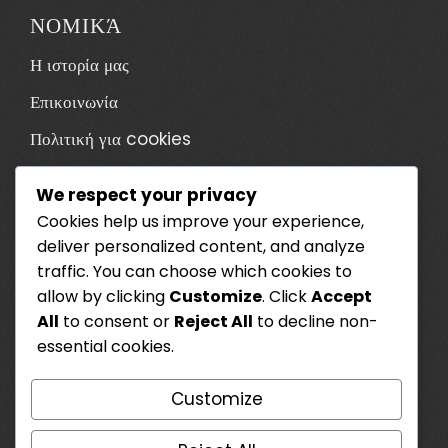
ΝΟΜΙΚΆ
Η ιστορία μας
Επικοινωνία
Πολιτική για cookies
Πολιτική προστασίας δεδομένων
We respect your privacy
Όροι χρήσης
Cookies help us improve your experience,
deliver personalized content, and analyze
ΚΑΤΗΓΟΡΊΕΣ
traffic. You can choose which cookies to
allow by clicking
Customize
. Click
Accept
Sims Mobile Δωρεάν Ημερήσιες Συσκευασίες
All
to consent or
Reject All
to decline non-
Αξίωσης
essential cookies.
Διαδρομές Βραβείων Εκδηλώσεων Sims Mobile
Customize
Μηνιαία Μπόνους Πακέτου Φεστιβάλ Sims Mobile