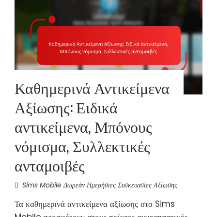
Καθημερινά Αντικείμενα
Αξίωσης: Ειδικά
αντικείμενα, Μπόνους
νόμισμα, Συλλεκτικές
ανταμοιβές
Sims Mobile Δωρεάν Ημερήσιες Συσκευασίες Αξίωσης
Τα καθημερινά αντικείμενα αξίωσης στο Sims