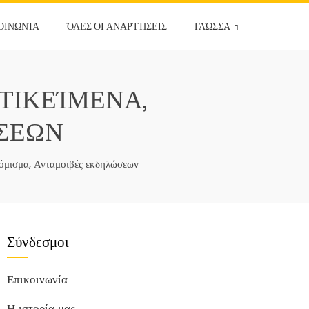
ΟΙΝΩΝΊΑ
ΌΛΕΣ ΟΙ ΑΝΑΡΤΉΣΕΙΣ
ΓΛΏΣΣΑ
ΝΤΙΚΕΊΜΕΝΑ,
ΣΕΩΝ
όμισμα, Ανταμοιβές εκδηλώσεων
Σύνδεσμοι
Επικοινωνία
Η ιστορία μας