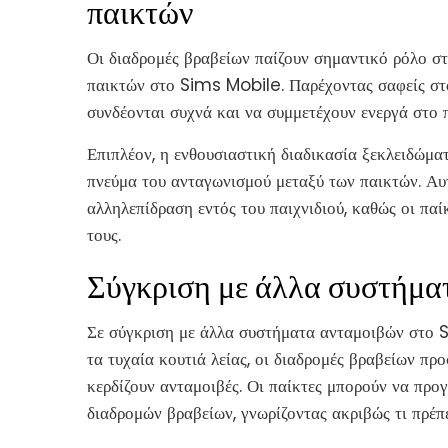
παικτών
Οι διαδρομές βραβείων παίζουν σημαντικό ρόλο στ
παικτών στο Sims Mobile. Παρέχοντας σαφείς στό
συνδέονται συχνά και να συμμετέχουν ενεργά στο π
Επιπλέον, η ενθουσιαστική διαδικασία ξεκλειδώμα
πνεύμα του ανταγωνισμού μεταξύ των παικτών. Αυ
αλληλεπίδραση εντός του παιχνιδιού, καθώς οι παίκ
τους.
Σύγκριση με άλλα συστήματ
Σε σύγκριση με άλλα συστήματα ανταμοιβών στο 
τα τυχαία κουτιά λείας, οι διαδρομές βραβείων π
κερδίζουν ανταμοιβές. Οι παίκτες μπορούν να προ
διαδρομών βραβείων, γνωρίζοντας ακριβώς τι πρέπε