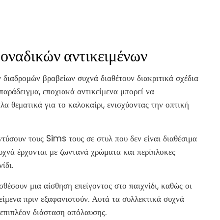
μοναδικών αντικειμένων
ν διαδρομών βραβείων συχνά διαθέτουν διακριτικά σχέδια
παράδειγμα, εποχιακά αντικείμενα μπορεί να
πλα θεματικά για το καλοκαίρι, ενισχύοντας την οπτική
ντύσουν τους Sims τους σε στυλ που δεν είναι διαθέσιμα
συχνά έρχονται με ζωντανά χρώματα και περίπλοκες
ίδι.
θέσουν μια αίσθηση επείγοντος στο παιχνίδι, καθώς οι
ίμενα πριν εξαφανιστούν. Αυτά τα συλλεκτικά συχνά
 επιπλέον διάσταση απόλαυσης.