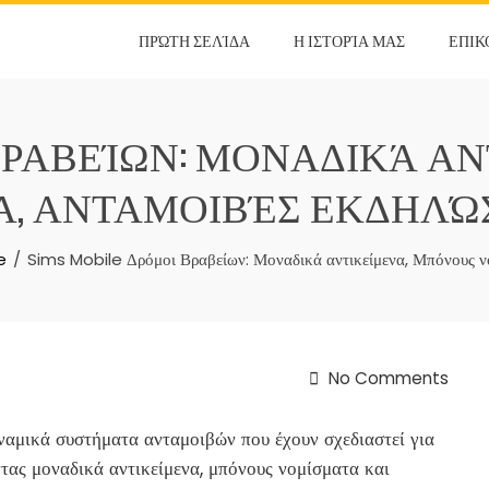
ΠΡΏΤΗ ΣΕΛΊΔΑ
Η ΙΣΤΟΡΊΑ ΜΑΣ
ΕΠΙΚ
Ι ΒΡΑΒΕΊΩΝ: ΜΟΝΑΔΙΚΆ Α
, ΑΝΤΑΜΟΙΒΈΣ ΕΚΔΗΛΏ
e
Sims Mobile Δρόμοι Βραβείων: Μοναδικά αντικείμενα, Μπόνους ν
No Comments
ναμικά συστήματα ανταμοιβών που έχουν σχεδιαστεί για
τας μοναδικά αντικείμενα, μπόνους νομίσματα και