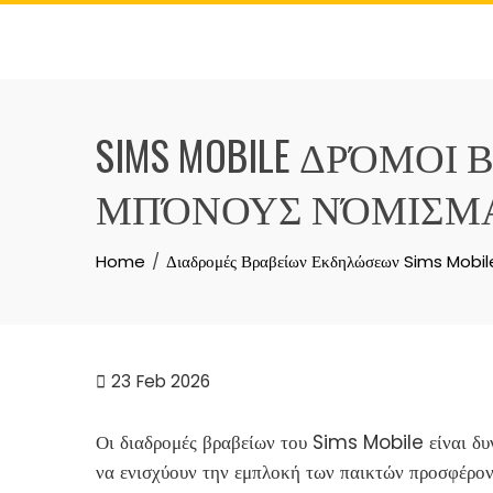
Skip
to
content
SIMS MOBILE ΔΡΌΜΟ
ΜΠΌΝΟΥΣ ΝΌΜΙΣΜΑ
Home
Διαδρομές Βραβείων Εκδηλώσεων Sims Mobil
23
Feb 2026
Οι διαδρομές βραβείων του Sims Mobile είναι δυ
να ενισχύουν την εμπλοκή των παικτών προσφέρον