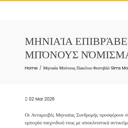
Skip
to
content
ΜΗΝΙΑΊΑ ΕΠΙΒΡΆΒΕ
ΜΠΌΝΟΥΣ ΝΌΜΙΣΜΑ
Home
Μηνιαία Μπόνους Πακέτου Φεστιβάλ Sims Mo
02
Mar 2026
Οι Ανταμοιβές Μηνιαίας Συνδρομής προσφέρουν στ
εμπειρία παιχνιδιού τους με αποκλειστικά αντικεί