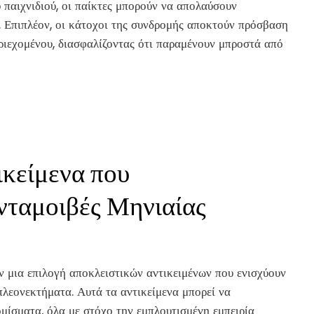
 παιχνιδιού, οι παίκτες μπορούν να απολαύσουν
. Επιπλέον, οι κάτοχοι της συνδρομής αποκτούν πρόσβαση
εριεχομένου, διασφαλίζοντας ότι παραμένουν μπροστά από
τικείμενα που
νταμοιβές Μηνιαίας
 μια επιλογή αποκλειστικών αντικειμένων που ενισχύουν
πλεονεκτήματα. Αυτά τα αντικείμενα μπορεί να
μίσματα, όλα με στόχο την εμπλουτισμένη εμπειρία