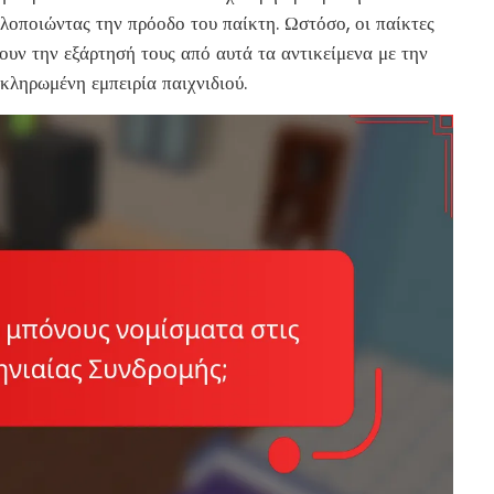
πλοποιώντας την πρόοδο του παίκτη. Ωστόσο, οι παίκτες
ουν την εξάρτησή τους από αυτά τα αντικείμενα με την
κληρωμένη εμπειρία παιχνιδιού.