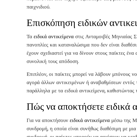
παιχνιδιού.
Επισκόπηση ειδικών αντικει
Τα
ειδικά αντικείμενα
στις Ανταμοιβές Μηνιαίας Σ
πανοπλίες και καταναλώσιμα που δεν είναι διαθέσ
έχουν σχεδιαστεί για να δίνουν στους παίκτες ένα
συνολική τους απόδοση.
Επιπλέον, οι παίκτες μπορεί να λάβουν μπόνους ν
αγορά άλλων αντικειμένων ή αναβαθμίσεων εντός 
παράλληλα με τα ειδικά αντικείμενα, καθιστώντας
Πώς να αποκτήσετε ειδικά α
Για να αποκτήσουν
ειδικά αντικείμενα
μέσω της Μη
συνδρομή, η οποία είναι συνήθως διαθέσιμη με μια
συνδρομή, οι παίκτες μπορούν να αρχίσουν να κερ