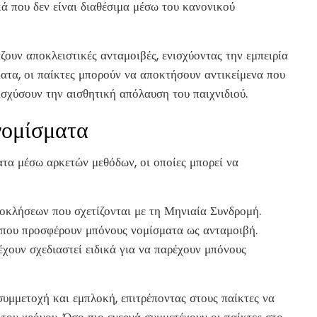
κά που δεν είναι διαθέσιμα μέσω του κανονικού
ζουν αποκλειστικές ανταμοιβές, ενισχύοντας την εμπειρία
ατα, οι παίκτες μπορούν να αποκτήσουν αντικείμενα που
σχύσουν την αισθητική απόλαυση του παιχνιδιού.
νομίσματα
τα μέσω αρκετών μεθόδων, οι οποίες μπορεί να
κλήσεων που σχετίζονται με τη Μηνιαία Συνδρομή.
 που προσφέρουν μπόνους νομίσματα ως ανταμοιβή.
χουν σχεδιαστεί ειδικά για να παρέχουν μπόνους
συμμετοχή και εμπλοκή, επιτρέποντας στους παίκτες να