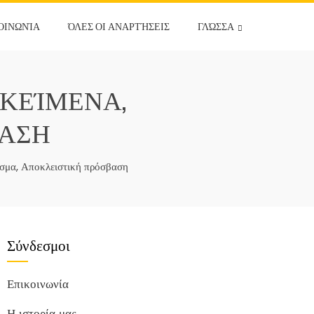
ΟΙΝΩΝΊΑ
ΌΛΕΣ ΟΙ ΑΝΑΡΤΉΣΕΙΣ
ΓΛΏΣΣΑ
ΙΚΕΊΜΕΝΑ,
ΒΑΣΗ
ισμα, Αποκλειστική πρόσβαση
Σύνδεσμοι
Επικοινωνία
Η ιστορία μας