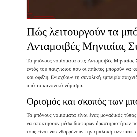
Πώς λειτουργούν τα μπό
Ανταμοιβές Μηνιαίας Σ
Τα μπόνους νομίσματα στις Ανταμοιβές Μηνιαίας 
εντός του παιχνιδιού που οι παίκτες μπορούν να κ
και οφέλη. Ενισχύουν τη συνολική εμπειρία παιχνι
από το κανονικό νόμισμα.
Ορισμός και σκοπός των μπ
Τα μπόνους νομίσματα είναι ένας μοναδικός τύπος
να αποκτήσουν μέσω διαφόρων δραστηριοτήτων που
τους είναι να ενθαρρύνουν την εμπλοκή των παικ